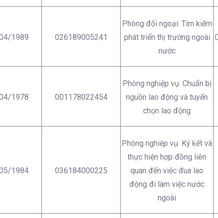
Phòng đối ngoại: Tìm kiếm
04/1989
026189005241
phát triển thị trường ngoài
C
nước
Phòng nghiệp vụ: Chuẩn bị
04/1978
001178022454
nguồn lao động và tuyển
chọn lao động
Phòng nghiệp vụ: Ký kết và
thực hiện hợp đồng liên
05/1984
036184000225
quan đến việc đua lao
động đi làm việc nước
ngoài