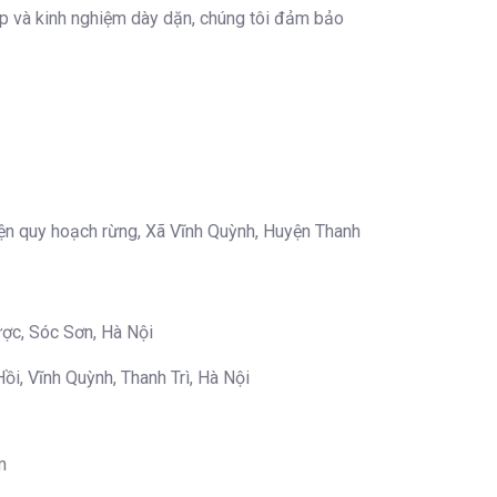
hắp và kinh nghiệm dày dặn, chúng tôi đảm bảo
ện quy hoạch rừng, Xã Vĩnh Quỳnh, Huyện Thanh
c, Sóc Sơn, Hà Nội
Vĩnh Quỳnh, Thanh Trì, Hà Nội
m