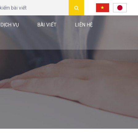
DỊCH VỤ
BÀI VIẾT
LIÊN HỆ