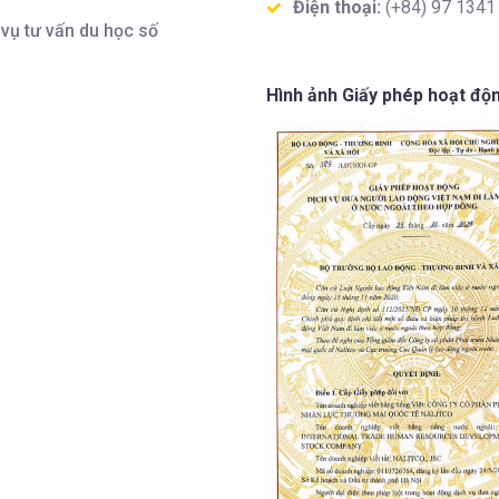
Điện thoại:
(+84) 97 1341
vụ tư vấn du học số
Hình ảnh Giấy phép hoạt độ