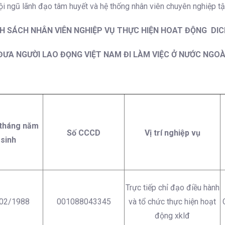
ội ngũ lãnh đạo tâm huyết và hệ thống nhân viên chuyên nghiệp tậ
H SÁCH NHÂN VIÊN NGHIỆP VỤ THỰC HIỆN HOAT ĐỘNG DIC
ĐƯA NGƯỜI LAO ĐỌNG VIỆT NAM ĐI LÀM VIỆC Ở NƯỚC NGOÀ
tháng năm
Số CCCD
Vị trí nghiệp vụ
sinh
Trực tiếp chỉ đạo điều hành
02/1988
001088043345
và tổ chức thực hiện hoạt
động xklđ