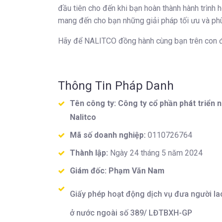
đầu tiên cho đến khi bạn hoàn thành hành trình 
mang đến cho bạn những giải pháp tối ưu và phù
Hãy để NALITCO đồng hành cùng bạn trên con đư
Thông Tin Pháp Danh
Tên công ty: Công ty cổ phần phát triển 
Nalitco
Mã số doanh nghiệp:
0110726764
Thành lập:
Ngày 24 tháng 5 năm 2024
Giám đốc: Phạm Văn Nam
Giấy phép hoạt động dịch vụ đưa người la
ở nước ngoài số 389/ LĐTBXH-GP