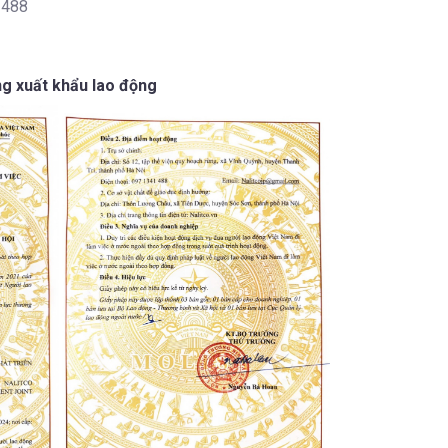
 488
ng xuất khẩu lao động