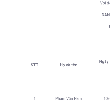
Với đ
DAN
Ngày 
STT
Họ và tên
1
Phạm Văn Nam
10/