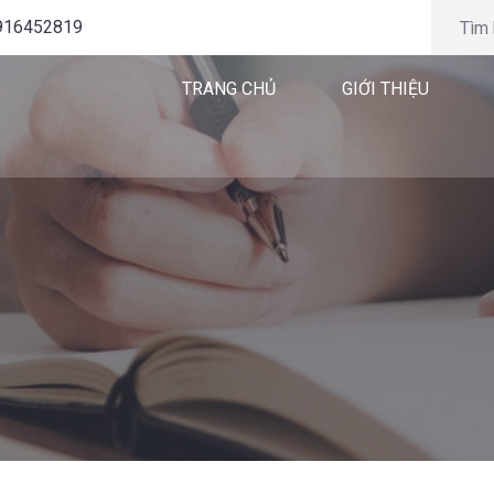
0916452819
TRANG CHỦ
GIỚI THIỆU