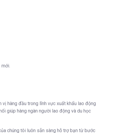
 mới.
vị hàng đầu trong lĩnh vực xuất khẩu lao động
 nối giúp hàng ngàn người lao động và du học
của chúng tôi luôn sẵn sàng hỗ trợ bạn từ bước