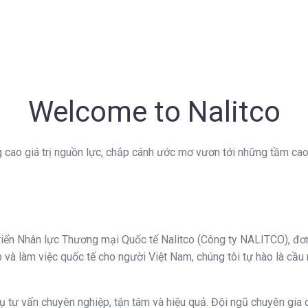
Welcome to Nalitco
 cao giá trị nguồn lực, chắp cánh ước mơ vươn tới những tầm cao
iển Nhân lực Thương mại Quốc tế Nalitco (Công ty NALITCO), đơn 
 và làm việc quốc tế cho người Việt Nam, chúng tôi tự hào là cầu
ụ tư vấn chuyên nghiệp, tận tâm và hiệu quả. Đội ngũ chuyên gia 