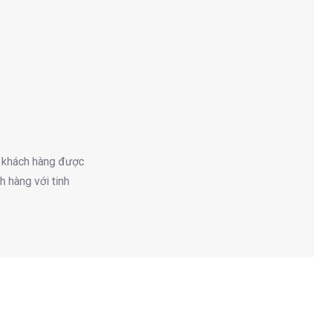
là khách hàng được
h hàng với tinh