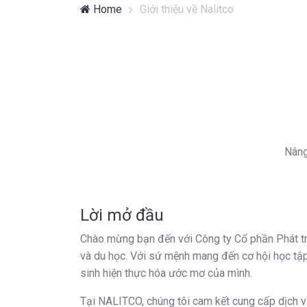
Home
Giới thiệu về Nalitco
Nâng
Lời mở đầu
Chào mừng bạn đến với Công ty Cổ phần Phát tr
và du học. Với sứ mệnh mang đến cơ hội học tập
sinh hiện thực hóa ước mơ của mình.
Tại NALITCO, chúng tôi cam kết cung cấp dịch v