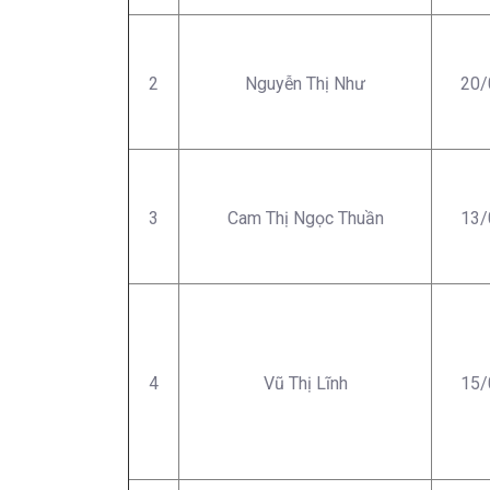
2
Nguyễn Thị Như
20/
3
Cam Thị Ngọc Thuần
13/
4
Vũ Thị Lĩnh
15/